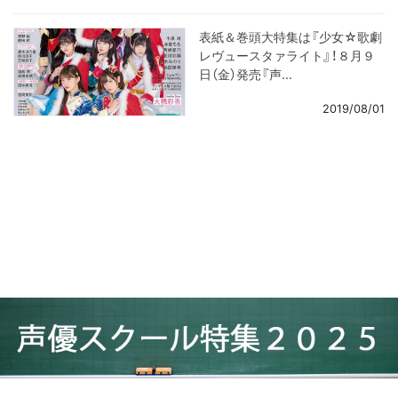
表紙＆巻頭大特集は『少女☆歌劇
レヴュースタァライト』！８月９
日（金）発売『声...
2019/08/01