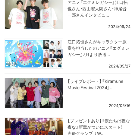
アニメ『エグミレガシー』江口拓
也さん・西山宏太朗さん・神尾晋
一郎さんインタビュ...
2024/06/24
江口拓也さんがキャラクター原
案を担当したのアニメ『エグミレ
ガシー』7月より放送...
2024/05/27
【ライブレポート】『Kiramune
Music Festival 2024』...
2024/05/16
【プレゼントあり】『僕たちは夜な
夜な』新章がついにスタート！
声優グランプリW...