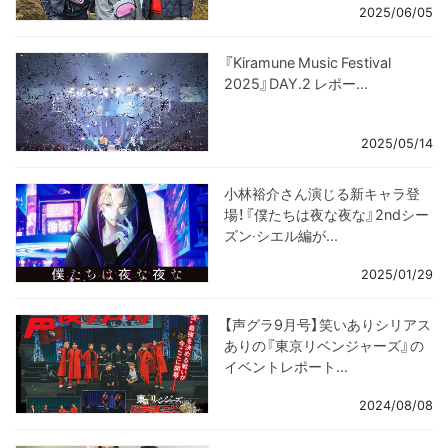
2025/06/05
『Kiramune Music Festival
2025』DAY.2 レポー...
2025/05/14
小林裕介さん演じる新キャラ登
場！『僕たちは夜な夜な』2ndシー
ズン‧シエル編が...
2025/01/29
【声グラ9月号】笑いありシリアス
ありの『東京リベンジャーズ』の
イベントレポート...
2024/08/08