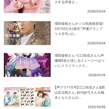
スする伊達さ...
2026/03/04
増田俊樹さんがソロ初表紙登場！
3月10日(火)発売『声優グランプ
リ４月号』の...
2026/03/04
増田俊樹さん・江口拓也さんら声
優陣6名が演じるストーリーはつ
いにクライマックス...
2026/01/16
【声グラ11月号】江口拓也さん&西
山宏太朗さん、鈴代紗弓さん＆楠
木ともりさんの...
2025/10/09