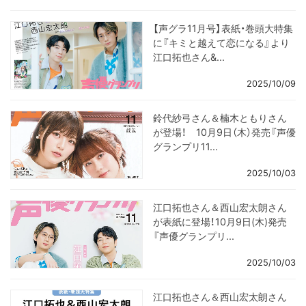
【声グラ11月号】表紙・巻頭大特集
に『キミと越えて恋になる』より
江口拓也さん&...
2025/10/09
鈴代紗弓さん＆楠木ともりさん
が登場！ 10月9日（木）発売『声優
グランプリ11...
2025/10/03
江口拓也さん＆西山宏太朗さん
が表紙に登場！10月9日(木)発売
『声優グランプリ...
2025/10/03
江口拓也さん＆西山宏太朗さん