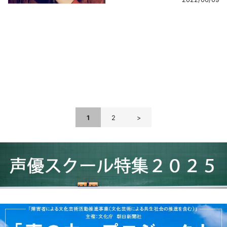
navigation
1
2
>