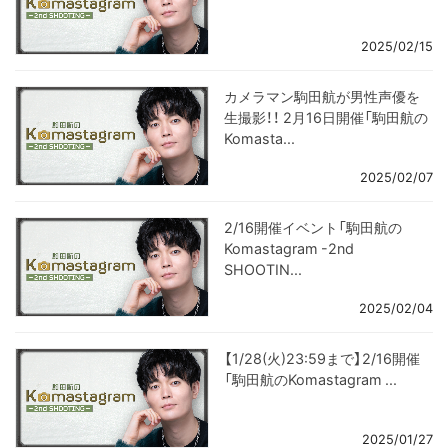
2025/02/15
カメラマン駒田航が男性声優を
生撮影！！ 2月16日開催「駒田航の
Komasta...
2025/02/07
2/16開催イベント「駒田航の
Komastagram -2nd
SHOOTIN...
2025/02/04
【1/28(火)23:59まで】2/16開催
「駒田航のKomastagram ...
2025/01/27