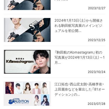
2023/12/27
2024年1月13日（土）から開催さ
れる駒田航写真展のメインビジ
ュアルを初公開...
2023/12/25
『駒田航のKomastagram』初の
写真展が2024年1月13日（土）～1
月...
2023/10/24
江口拓也・西山宏太朗・高橋李依・
上田麗奈などを輩出した『81オー
ディション』の...
2023/07/28