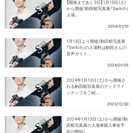
【開催まであと3日】1月13日（土）
から開催！駒田航写真展「Switch」
入場...
2024/01/10
1月13日より開催！駒田航写真展
「Switch」の入場料は駒田さんの
音声ガイド...
2024/01/05
2024年1月13日（土）から開催さ
れる駒田航写真展のグッズライ
ンナップをご紹...
2023/12/30
2024年1月13日（土）から開催！駒
田航写真展の入場券購入事前予
約が開始！