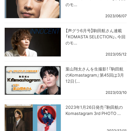
のモ...
2023/06/07
【声グラ6月号】駒田航さん連載
「KOMASTA SELECTION」、今回
のモ...
2023/05/12
葉山翔太さんを生撮影！『駒田航
のKomastagram』第45回は3月
12日（...
2023/03/10
2023年1月26日発売『駒田航の
Komastagram 3rd PHOTO ...
2022/12/11