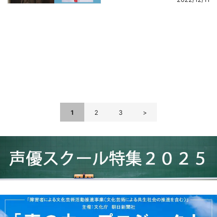
navigation
1
2
3
>