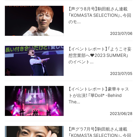
【声グラ8月号】駒田航さん連載
「KOMASTA SELECTION」、今回
のモ...
2023/07/06
【イベントレポート】「ようこそ妄
想営業部へ♥2023 SUMMER」
のイベント...
2023/07/05
【イベントレポート】豪華キャス
トが出演！『華Doll* -Behind
The...
2023/06/28
【声グラ7月号】駒田航さん連載
「KOMASTA SELECTION」、今回