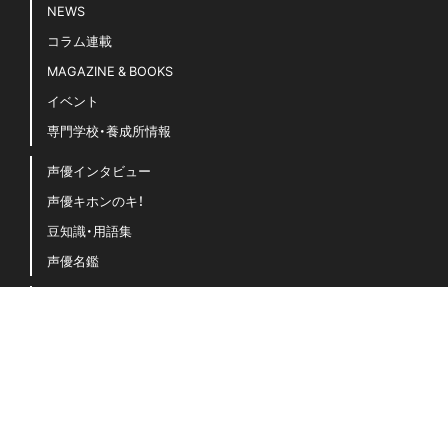
NEWS
コラム連載
MAGAZINE & BOOKS
イベント
専門学校・養成所情報
声優インタビュー
声優キホンのキ！
豆知識・用語集
声優名鑑
「声グラ」に関するよくある質問
お問い合わせ
運営会社（イマジカインフォス）
プライバシーポリシー