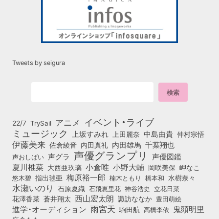
Tweets by seigura
イベント・ライブ
アニメ
22/7
TrySail
ミュージック
上坂すみれ
中島由貴
上田麗奈
仲村宗悟
伊藤美来
佐倉綾音
内田真礼
内田雄馬
千葉翔也
声優グランプリ
声グラ
声優図鑑
声おしばい
小倉唯
夏川椎菜
小野大輔
大西亜玖璃
岡咲美保
岬なこ
梅原裕一郎
悠木碧
指出毬亜
橋本和
水樹奈々
楠木ともり
水瀬いのり
石原夏織
石飛恵里花
立花日菜
神谷浩史
西山宏太朗
花澤香菜
蒼井翔太
諏訪ななか
豊田萌絵
雨宮天
鬼頭明里
進学・オーディション
駒田航
高橋李依