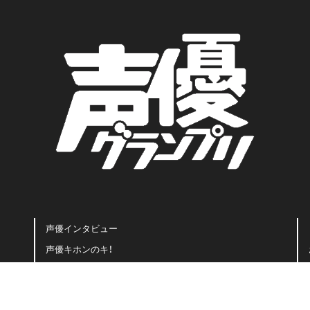
声優インタビュー
声優キホンのキ！
豆知識・用語集
声優名鑑