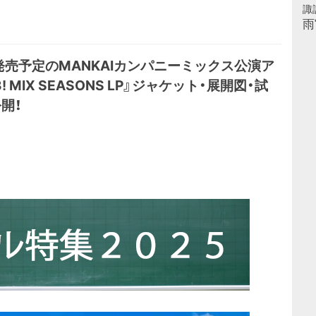
諏
雨
日発売予定のMANKAIカンパニーミックス公演ア
! MIX SEASONS LP』ジャケット・展開図・試
開！