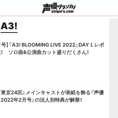
A3!
】『A3! BLOOMING LIVE 2022』DAY１レポ
！ ソロ曲&公演曲カット盛りだくさん！
『東京24区』メインキャストが表紙を飾る『声優
2022年2月号』の法人別特典が解禁！