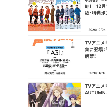
結！ 12
紙・特典ポ
2020/12/04
TVアニメ
集に登場！
解禁！
2020/11/20
TVアニメ『
AUTUMN