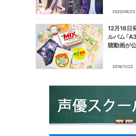
2020/06/23
12月18
ルバム『A3
聴動画が公
2019/11/22