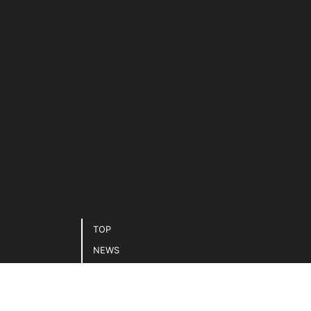
TOP
NEWS
コラム連載
MAGAZINE & BOOKS