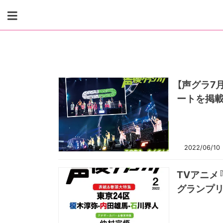
Skip
to
content
【声グラ7月号
ートを掲載
2022/06/10
TVアニメ
グランプリ