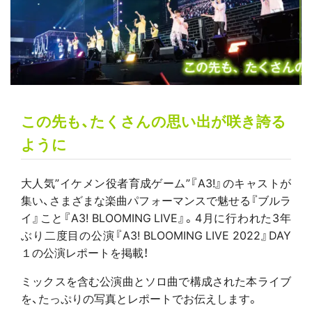
この先も、たくさんの思い出が咲き誇る
ように
大人気”イケメン役者育成ゲーム”『A3!』のキャストが
集い、さまざまな楽曲パフォーマンスで魅せる『ブルラ
イ』こと『A3! BLOOMING LIVE』。4月に行われた3年
ぶり二度目の公演『A3! BLOOMING LIVE 2022』DAY
１の公演レポートを掲載！
ミックスを含む公演曲とソロ曲で構成された本ライブ
を、たっぷりの写真とレポートでお伝えします。