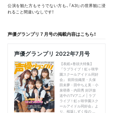
公演を観た方もそうでない方も、『A3!』の世界観に浸
れること間違いなしです！
声優グランプリ７月号の掲載内容はこちら！