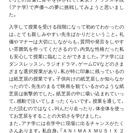
（アナ学）で声優への夢に挑戦してみようと思いまし
た。
入学して授業を受ける段階になって初めてわかったの
は、とても親しみやすい先生ばかりだということ。礼
儀やマナーは大切にしながらも、質問や発言をしやす
い雰囲気を作ってくださるので、内気な性格だった私
も安心して授業に臨むことができました。アナ学には
ダンスレッスン、ラジオドラマ、ゲームCVなどのさま
ざまな選択授業があり、私が特に印象に残っているの
は紙芝居の授業です。子供向けの紙芝居しか知らなか
ったので、先生のまるで映画を観ているかのような紙
芝居は衝撃的でした。紙芝居の中に吸い込まれていっ
て、感動で泣いてしまったくらいです。授業を通して、
ただ読むのではなく、叫んだり走ったり、体全体を使っ
てお芝居をすることの大切さを学びました。
また、アナ学には在学中に現場に出るチャンスがたく
さんあります。私自身、『ＡＮＩＭＡＸ ＭＵＳＩＸ ２