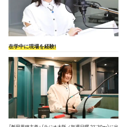
在学中に現場を経験!
『飯田里穂主義』（ラジオ大阪／毎週日曜 21：30〜）に出