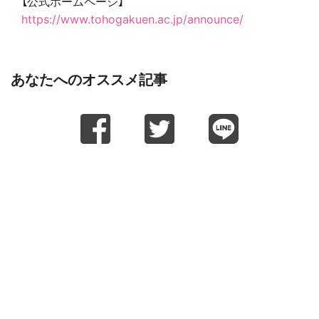
【公式ホームページ】
https://www.tohogakuen.ac.jp/announce/
あなたへのオススメ記事