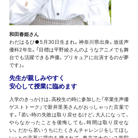
和田春姫さん
わだはるひ●5月30日生まれ。神奈川県出身。放送声
優科2年生。「目標は平野綾さんのようなアニメでも舞
台でも活躍できる声優。プリキュアに出演するのが夢
です」。
先生が親しみやすく
安心して授業に臨めます
入学のきっかけは、高校生の時に参加した『卒業生声優
ゲストトーク』で新井里美さんがおっしゃった言葉で
す。「若い時の失敗は取り戻せるけど、大人になって、
やらなかったことを後悔しても、時間は取り戻せな
い。だから若いうちにたくさんチャレンジをしてほし
い」との言葉に背中を押されて、東京アナウンス学院