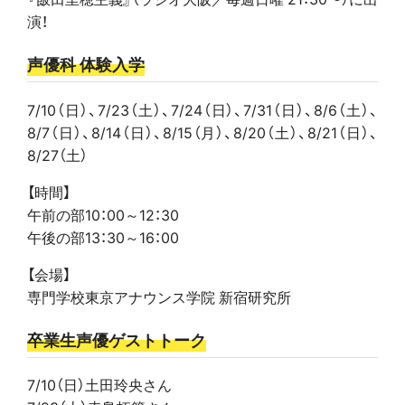
演！
声優科 体験入学
7/10（日）、7/23（土）、7/24（日）、7/31（日）、8/6（土）、
8/7（日）、8/14（日）、8/15（月）、8/20（土）、8/21（日）、
8/27（土）
【時間】
午前の部10：00～12：30
午後の部13：30～16：00
【会場】
専門学校東京アナウンス学院 新宿研究所
卒業生声優ゲストトーク
7/10（日）土田玲央さん