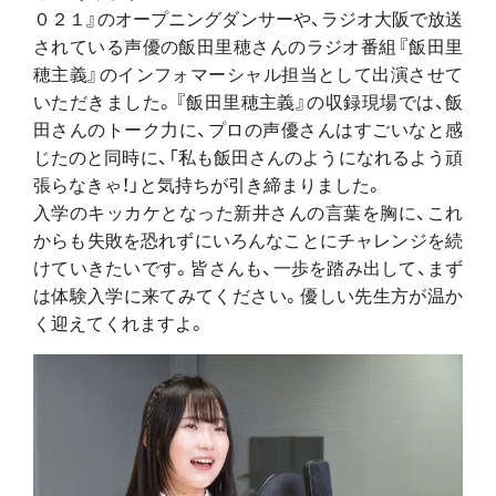
０２１』のオープニングダンサーや、ラジオ大阪で放送
されている声優の飯田里穂さんのラジオ番組『飯田里
穂主義』のインフォマーシャル担当として出演させて
いただきました。『飯田里穂主義』の収録現場では、飯
田さんのトーク力に、プロの声優さんはすごいなと感
じたのと同時に、「私も飯田さんのようになれるよう頑
張らなきゃ！」と気持ちが引き締まりました。
入学のキッカケとなった新井さんの言葉を胸に、これ
からも失敗を恐れずにいろんなことにチャレンジを続
けていきたいです。皆さんも、一歩を踏み出して、まず
は体験入学に来てみてください。優しい先生方が温か
く迎えてくれますよ。