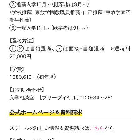
②推薦入学10月～（既卒者は9月～）
（学校推薦、東放学園教職員推薦・自己推薦・東放学園卒
業生推薦）
③一般入学11月～（既卒者は9月～）
【選考方法】
①②は書類選考、③は面接・書類選考 ※選考料
20,000円
【学費】
1,383,610円（初年度）
【お問い合わせ】
入学相談室 ［フリーダイヤル］0120-343-261
公式ホームページ＆資料請求
スクールの詳しい情報＆資料請求は
こちら
から