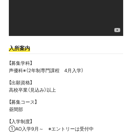
入所案内
【募集学科】
声優科※（2年制専門課程 4月入学）
【出願資格】
高校卒業（見込み）以上
【募集コース】
昼間部
【入学制度】
①AO入学9月～ ※エントリーは受付中