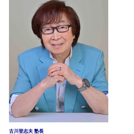
古川登志夫 塾長