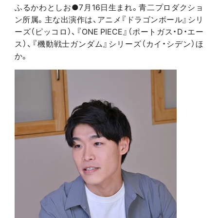
ふるかわとしお●7月16日生まれ。青二プロダクショ
ン所属。主な出演作は、アニメ『ドラゴンボール』シリ
ーズ（ピッコロ）、『ONE PIECE』（ポートガス・D・エー
ス）、『機動戦士ガンダム』シリーズ（カイ・シデン）ほ
か。