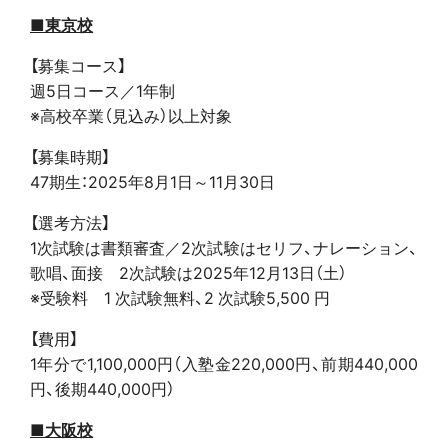
■東京校
【募集コース】
週5日コース／1年制
※高校卒業（見込み）以上対象
【募集時期】
47期生：2025年8月1日～11月30日
【選考方法】
1次試験は書類審査／2次試験はセリフ、ナレーション、
歌唱、面接 2次試験は2025年12月13日（土）
※受験料 1 次試験無料、2 次試験5,500 円
【費用】
1年分で1,100,000円（入塾金220,000円、前期440,000
円、後期440,000円）
■大阪校