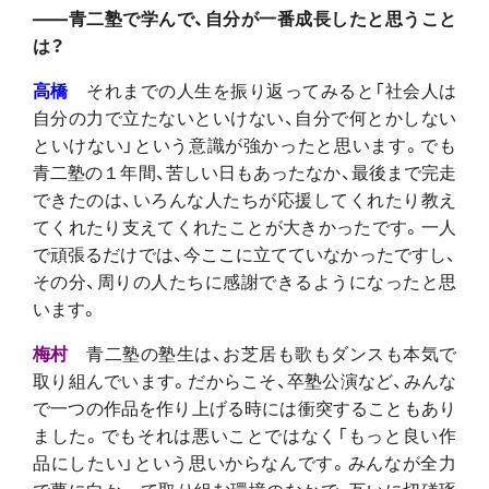
――青二塾で学んで、自分が一番成長したと思うこと
は？
高橋
それまでの人生を振り返ってみると「社会人は
自分の力で立たないといけない、自分で何とかしない
といけない」という意識が強かったと思います。でも
青二塾の１年間、苦しい日もあったなか、最後まで完走
できたのは、いろんな人たちが応援してくれたり教え
てくれたり支えてくれたことが大きかったです。一人
で頑張るだけでは、今ここに立てていなかったですし、
その分、周りの人たちに感謝できるようになったと思
います。
梅村
青二塾の塾生は、お芝居も歌もダンスも本気で
取り組んでいます。だからこそ、卒塾公演など、みんな
で一つの作品を作り上げる時には衝突することもあり
ました。でもそれは悪いことではなく「もっと良い作
品にしたい」という思いからなんです。みんなが全力
で夢に向かって取り組む環境のなかで、互いに切磋琢