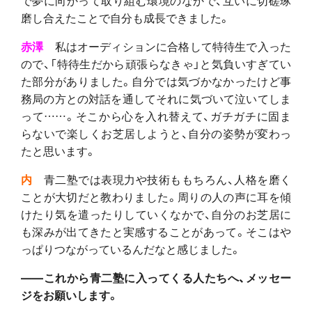
磨し合えたことで自分も成長できました。
赤澤
私はオーディションに合格して特待生で入った
ので、「特待生だから頑張らなきゃ」と気負いすぎてい
た部分がありました。自分では気づかなかったけど事
務局の方との対話を通してそれに気づいて泣いてしま
って……。そこから心を入れ替えて、ガチガチに固ま
らないで楽しくお芝居しようと、自分の姿勢が変わっ
たと思います。
内
青二塾では表現力や技術ももちろん、人格を磨く
ことが大切だと教わりました。周りの人の声に耳を傾
けたり気を遣ったりしていくなかで、自分のお芝居に
も深みが出てきたと実感することがあって。そこはや
っぱりつながっているんだなと感じました。
――これから青二塾に入ってくる人たちへ、メッセー
ジをお願いします。