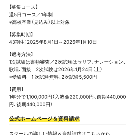
【募集コース】
週5日コース／1年制
※高校卒業（見込み）以上対象
【募集時期】
43期生：2025年8月1日～2026年1月10日
【選考方法】
1次試験は書類審査／2次試験はセリフ、ナレーション、
歌唱、面接 2次試験は2026年1月24日（土）
※受験料 1 次試験無料、2次試験5,500円
【費用】
1年分で1,100,000円（入塾金220,000円、前期440,000
円、後期440,000円）
公式ホームページ＆資料請求
スクールの詳しい情報＆資料請求はこちらから