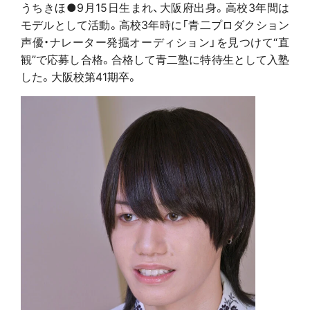
うちきほ●9月15日生まれ、大阪府出身。高校3年間は
モデルとして活動。高校3年時に「青二プロダクション
声優・ナレーター発掘オーディション」を見つけて“直
観”で応募し合格。合格して青二塾に特待生として入塾
した。大阪校第41期卒。