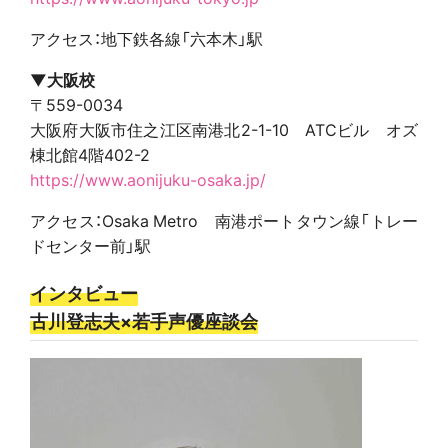
アクセス：地下鉄各線「六本木」駅
▼大阪校
〒559-0034
大阪府大阪市住之江区南港北2-1-10 ATCビル オズ
棟北館4階402-2
https://www.aonijuku-osaka.jp/
アクセス：Osaka Metro 南港ポートタウン線「トレー
ドセンター前」駅
インタビュー
古川登志夫×若手声優座談会