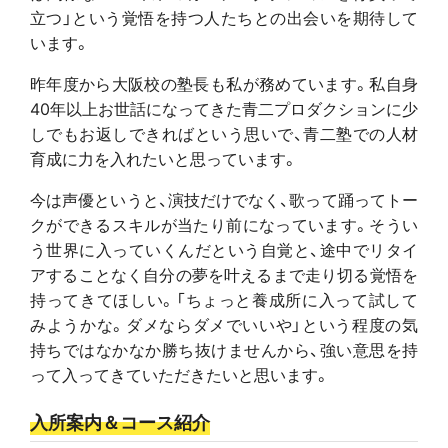
立つ」という覚悟を持つ人たちとの出会いを期待して
います。
昨年度から大阪校の塾長も私が務めています。私自身
40年以上お世話になってきた青二プロダクションに少
しでもお返しできればという思いで、青二塾での人材
育成に力を入れたいと思っています。
今は声優というと、演技だけでなく、歌って踊ってトー
クができるスキルが当たり前になっています。そうい
う世界に入っていくんだという自覚と、途中でリタイ
アすることなく自分の夢を叶えるまで走り切る覚悟を
持ってきてほしい。「ちょっと養成所に入って試して
みようかな。ダメならダメでいいや」という程度の気
持ちではなかなか勝ち抜けませんから、強い意思を持
って入ってきていただきたいと思います。
入所案内＆コース紹介