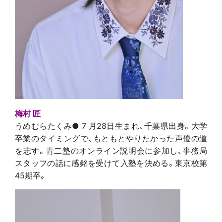
梅村 匠
うめむらたくみ● 7 月28日生まれ、千葉県出身。大学
卒業のタイミングで、もともとやりたかった声優の道
を志す。青二塾のオンライン説明会に参加し、事務局
スタッフの話に感銘を受けて入塾を決める。東京校第
45期卒。