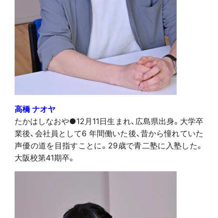
高橋 ナオヤ
たかはしなおや●12月11日生まれ、広島県出身。大学卒
業後、会社員として6 年間働いた後、昔から憧れていた
声優の道を目指すことに。29歳で青二塾に入塾した。
大阪校第41期卒。