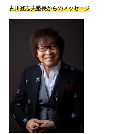
古川登志夫塾長からのメッセージ