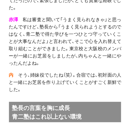
た。
赤澤
私は審査と聞いて「うまく見られなきゃ」と思っ
たんですけど、塾長から「うまく見られようとするので
はなく、青二塾で得た学びを一つひとつ守っていくこ
とが大事なんだよ」と言われて、そこで心を入れ替えて
取り組むことができました。東京校と大阪校のメンバ
ーが一緒にお芝居をしましたが、内ちゃんと一緒にや
ったんだよね。
内
そう、姉妹役でしたね（笑）。合宿では、初対面の人
と一緒にお芝居を作り上げていくことがすごく新鮮で
した。
塾長の言葉を胸に成長
青二塾はこれ以上ない環境