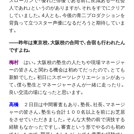
人であれ」というのがありますが、それをすでにクリア
していました。4人とも、今後の青二プロダクションを
背負って立つスター声優になるだろうと期待していま
す。
――昨年は東京校、大阪校の合同で、合宿も行われたん
ですよね。
梅村
はい。大阪校の塾生の人たちや現場マネージャ
ーの皆さんと関わる機会は初めてだったので、とても
新鮮でした。初日にスポーツレクリエーションがあっ
て、僕ら塾生とマネージャーさんが一緒に走ったり。
良い交流の場になったと思います。
高橋
２日目は中間審査もあり、塾長、社長、マネージ
ャーの皆さん、塾生ら合計１００名以上を前にお芝居
をさせていただきました。そんな大勢の前で演技する
経験もなかったですし、審査という形でやるのも初め
てだったので、緊張しましたが、とても貴重な経験でし