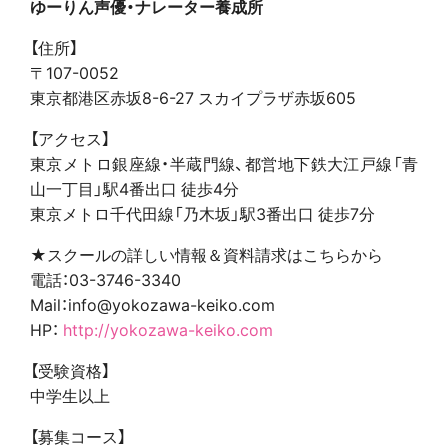
ゆーりん声優・ナレーター養成所
【住所】
〒107-0052
東京都港区赤坂8-6-27 スカイプラザ赤坂605
【アクセス】
東京メトロ銀座線・半蔵門線、都営地下鉄大江戸線「青
山一丁目」駅4番出口 徒歩4分
東京メトロ千代田線「乃木坂」駅3番出口 徒歩7分
★スクールの詳しい情報＆資料請求はこちらから
電話：03-3746-3340
Mail：info@yokozawa-keiko.com
HP：
http://yokozawa-keiko.com
【受験資格】
中学生以上
【募集コース】