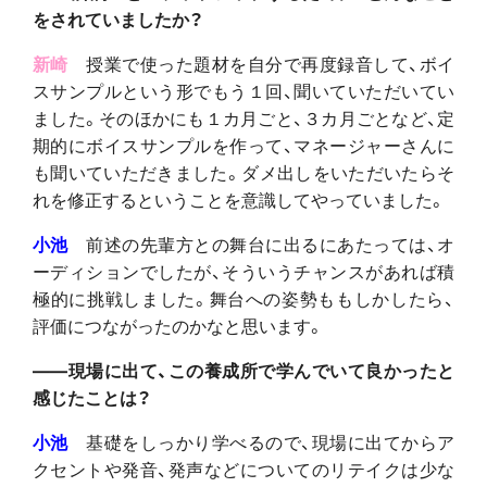
をされていましたか？
新崎
授業で使った題材を自分で再度録音して、ボイ
スサンプルという形でもう１回、聞いていただいてい
ました。そのほかにも１カ月ごと、３カ月ごとなど、定
期的にボイスサンプルを作って、マネージャーさんに
も聞いていただきました。ダメ出しをいただいたらそ
れを修正するということを意識してやっていました。
小池
前述の先輩方との舞台に出るにあたっては、オ
ーディションでしたが、そういうチャンスがあれば積
極的に挑戦しました。舞台への姿勢ももしかしたら、
評価につながったのかなと思います。
――現場に出て、この養成所で学んでいて良かったと
感じたことは？
小池
基礎をしっかり学べるので、現場に出てからア
クセントや発音、発声などについてのリテイクは少な