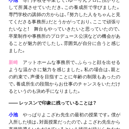
して所属させていただき、この養成所で学びました。
専門学校の講師の方からは、「努力した人をちゃんと見
てくださる事務所」だとうかがっており、ここで頑張り
たいなと！ 舞台もやっていきたいと思っていたので、
卒業制作や事務所のプロデュース公演などの機会があ
ることが魅力的でしたし、雰囲気が自分に合うと感じ
ました。
新崎
アットホームな事務所で、ふらっと顔を出せる
ような温かさに魅力を感じました。私の場合は、親と
の約束で、声優を目指すことに年齢の制限もあったの
で、養成所生の段階からお仕事のチャンスをいただけ
るというのも決め手になりました。
―― レッスンで印象に残っていることは？
小池
やっぱりよこざわ先生の最初の授業です。僕が
入所した頃は、対面授業だったので、よこざわ先生から
直接指導をいただけているという状況が信じられなか