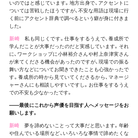
いのではと感じています。地方出身で、アクセントに
ついては苦戦したほうですが、不安な用語は現場に行
く前にアクセント辞典で調べるという癖が身に付きま
した。
新崎
私も同じくです。仕事をするうえで、養成所で
学んだことが大事だったのだと実感しています。それ
に、ワークショップに小林裕介さんや村上奈津実さん
が来てくださる機会があったのですが、現場での振る
舞い方などについてお聞きできたことも心強かったで
す。養成所の時から見ていてくださるから、マネージ
ャーさんにも相談しやすいですし。お仕事をするうえ
での不安も少なかったです。
――最後にこれから声優を目指す人へメッセージをお
願いします。
新崎
夢を諦めないことって大事だと思います。年齢
や住んでいる場所など、いろいろな事情で諦めたくな