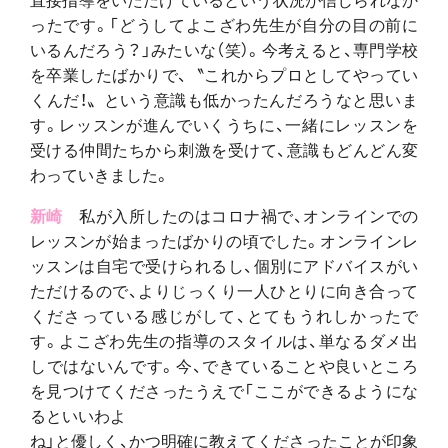
ったです。「どうしてよこざわ先生が自分の目の前に
いるんだろう？」みたいな（笑）。今考えると、専門学校
を卒業したばかりで、〝これからプロとしてやってい
くんだ！〟という意識も低かったんだろうなと思いま
す。レッスンが進んでいくうちに、一緒にレッスンを
受ける仲間たちから刺激を受けて、意識もどんどん変
わっていきました。
新崎
私が入所したのはコロナ禍で、オンラインでの
レッスンが始まったばかりの頃でした。オンラインレ
ッスンは自宅で受けられるし、個別にアドバイスがい
ただけるので、よりじっくり一人ひとりに向き合って
くださっている感じがして、とてもうれしかったで
す。よこざわ先生の指導のスタイルは、単なるダメ出
しではないんです。今、できていることや良いところ
を見つけてくださったうえで「ここができるようにな
るといいわよ
ね」と優しく、かつ明確に教えてくださったことが印象