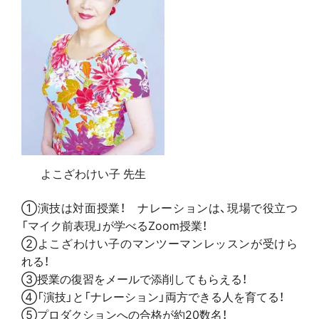
よこざわけい子 先生
①演技は対面授業！ ナレーションは、現場で役立つ
「マイク前表現」が学べるZoom授業！
②よこざわけい子のマンツーマンレッスンが受けら
れる！
③授業の復習をメールで添削してもらえる！
④「演技」と「ナレーション」両方できる人を育てる！
⑤プロダクションへの合格が約20数名！