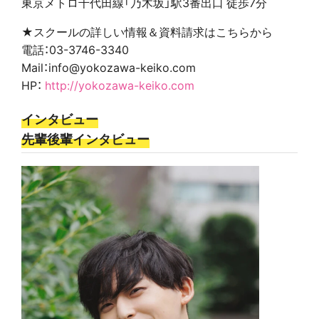
東京メトロ千代田線「乃木坂」駅3番出口 徒歩7分
★スクールの詳しい情報＆資料請求はこちらから
電話：03-3746-3340
Mail：info@yokozawa-keiko.com
HP：
http://yokozawa-keiko.com
インタビュー
先輩後輩インタビュー