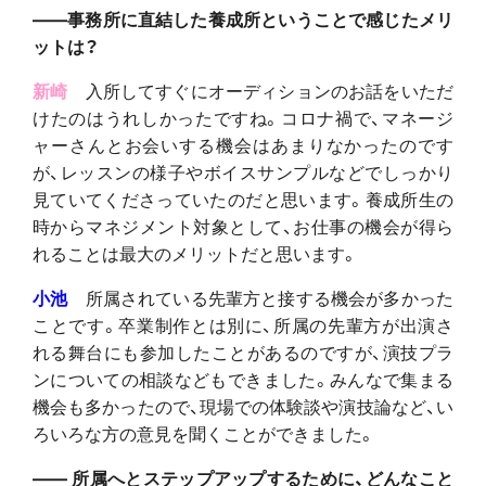
――事務所に直結した養成所ということで感じたメリ
ットは？
新崎
入所してすぐにオーディションのお話をいただ
けたのはうれしかったですね。コロナ禍で、マネージ
ャーさんとお会いする機会はあまりなかったのです
が、レッスンの様子やボイスサンプルなどでしっかり
見ていてくださっていたのだと思います。養成所生の
時からマネジメント対象として、お仕事の機会が得ら
れることは最大のメリットだと思います。
小池
所属されている先輩方と接する機会が多かった
ことです。卒業制作とは別に、所属の先輩方が出演さ
れる舞台にも参加したことがあるのですが、演技プラ
ンについての相談などもできました。みんなで集まる
機会も多かったので、現場での体験談や演技論など、い
ろいろな方の意見を聞くことができました。
―― 所属へとステップアップするために、どんなこと