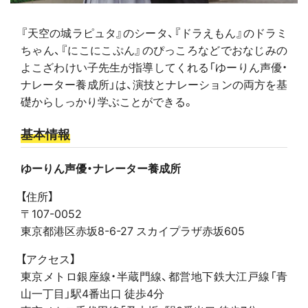
『天空の城ラピュタ』のシータ、『ドラえもん』のドラミ
ちゃん、『にこにこぷん』のぴっころなどでおなじみの
よこざわけい子先生が指導してくれる「ゆーりん声優・
ナレーター養成所」は、演技とナレーションの両方を基
礎からしっかり学ぶことができる。
基本情報
ゆーりん声優・ナレーター養成所
【住所】
〒107-0052
東京都港区赤坂8-6-27 スカイプラザ赤坂605
【アクセス】
東京メトロ銀座線・半蔵門線、都営地下鉄大江戸線「青
山一丁目」駅4番出口 徒歩4分