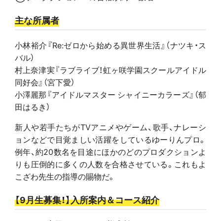
主な所属者
小林裕介『Re:ゼロから始める異世界生活』（ナツキ・ス
バル）
村上奈津実『ラブライブ！虹ヶ咲学園スクールアイドル
同好会』（宮下愛）
小澤麗那『アイドルマスター シャイニーカラーズ』（郁
田はるき）
新人や若手たちがTVアニメやゲーム、歌手、ナレーシ
ョンなどで目覚ましい活躍をしているゆーりんプロ。
例年、約20数名を目途にほかのどのプロダクションよ
りも圧倒的に多くの人数を合格させている。これもよ
こざわ先生の指導の賜物だ。
【9月生募集！】入所案内＆コース紹介