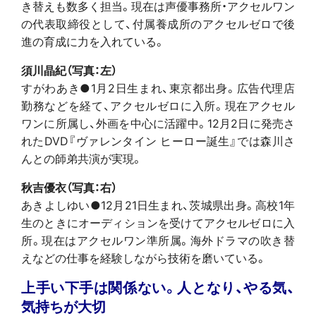
き替えも数多く担当。現在は声優事務所・アクセルワン
の代表取締役として、付属養成所のアクセルゼロで後
進の育成に力を入れている。
須川晶紀（写真：左）
すがわあき●1月2日生まれ、東京都出身。広告代理店
勤務などを経て、アクセルゼロに入所。現在アクセル
ワンに所属し、外画を中心に活躍中。12月2日に発売さ
れたDVD『ヴァレンタイン ヒーロー誕生』では森川さ
んとの師弟共演が実現。
秋吉優衣（写真：右）
あきよしゆい●12月21日生まれ、茨城県出身。高校1年
生のときにオーディションを受けてアクセルゼロに入
所。現在はアクセルワン準所属。海外ドラマの吹き替
えなどの仕事を経験しながら技術を磨いている。
上手い下手は関係ない。人となり、やる気、
気持ちが大切