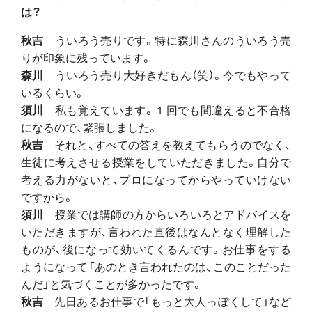
は？
秋吉
ういろう売りです。特に森川さんのういろう売
りが印象に残っています。
森川
ういろう売り大好きだもん（笑）。今でもやって
いるくらい。
須川
私も覚えています。１回でも間違えると不合格
になるので、緊張しました。
秋吉
それと、すべての答えを教えてもらうのでなく、
生徒に考えさせる授業をしていただきました。自分で
考える力がないと、プロになってからやっていけない
ですから。
須川
授業では講師の方からいろいろとアドバイスを
いただきますが、言われた直後はなんとなく理解した
ものが、後になって効いてくるんです。お仕事をする
ようになって「あのとき言われたのは、このことだった
んだ」と気づくことが多かったです。
秋吉
先日あるお仕事で「もっと大人っぽくして」など