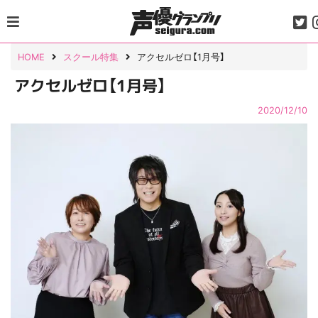
Skip
to
content
HOME
スクール特集
アクセルゼロ【1月号】
アクセルゼロ【1月号】
2020/12/10