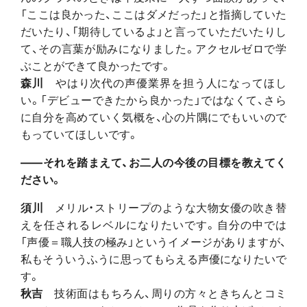
「ここは良かった、ここはダメだった」と指摘していた
だいたり、「期待しているよ」と言っていただいたりし
て、その言葉が励みになりました。アクセルゼロで学
ぶことができて良かったです。
森川
やはり次代の声優業界を担う人になってほし
い。「デビューできたから良かった」ではなくて、さら
に自分を高めていく気概を、心の片隅にでもいいので
もっていてほしいです。
――それを踏まえて、お二人の今後の目標を教えてく
ださい。
須川
メリル・ストリープのような大物女優の吹き替
えを任されるレベルになりたいです。自分の中では
「声優＝職人技の極み」というイメージがありますが、
私もそういうふうに思ってもらえる声優になりたいで
す。
秋吉
技術面はもちろん、周りの方々ときちんとコミ