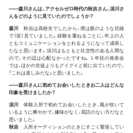
――森川さんは、アクセルゼロ時代の秋吉さん、須川さ
んをどのように見ていたのでしょうか？
森川
秋吉は高校生でしたから、僕は親のような目線
で（笑）見ていました。経験を重ねるごとに、年上の人
ともコミュニケーションをとれるようになって成長し
たなと思います。須川はもともと社交性のある人間な
ので、その辺は心配なかったですね。１年目の発表会
では、ほかの生徒よりもグイグイと前に出ていたので、
「これは楽しみだな」と思いました。
――森川さんに初めてお会いしたときお二人はどんな
印象を受けましたか？
須川
体験入所で初めてお会いしたとき、風が吹いて
いるように爽やかで、嫌味がなく、屈託のない方だなと
思いました。
秋吉
入所オーディションのときにすごく緊張してい