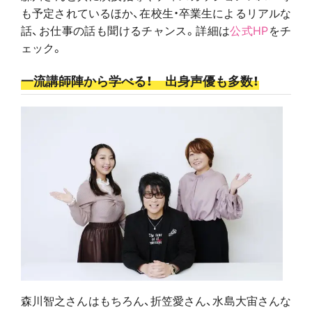
も予定されているほか、在校生・卒業生によるリアルな
話、お仕事の話も聞けるチャンス。詳細は
公式HP
をチ
ェック。
一流講師陣から学べる！ 出身声優も多数！
森川智之さんはもちろん、折笠愛さん、水島大宙さんな