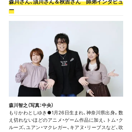
森川さん、須川さん＆秋吉さん 師弟インタビュ
ー
森川智之（写真：中央）
もりかわとしゆき●1月26日生まれ、神奈川県出身。数
え切れないほどのアニメ・ゲーム作品に加え、トム・ク
ルーズ、ユアン・マクレガー、キアヌ・リーブスなど、吹