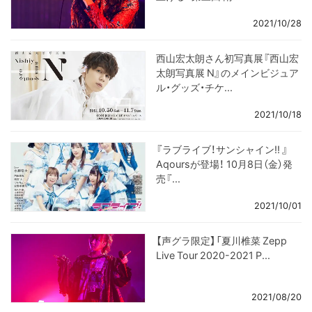
2021/10/28
西山宏太朗さん初写真展『西山宏
太朗写真展 N』のメインビジュア
ル・グッズ・チケ...
2021/10/18
『ラブライブ！サンシャイン!! 』
Aqoursが登場！ 10月8日（金）発
売『...
2021/10/01
【声グラ限定】「夏川椎菜 Zepp
Live Tour 2020-2021 P...
2021/08/20