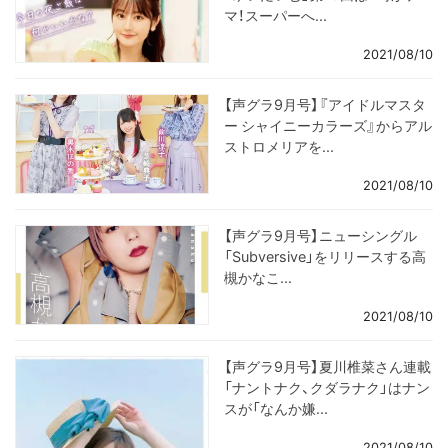
マ！スーパーへ...
2021/08/10
【声グラ9月号】『アイドルマスタ
ー シャイニーカラーズ』からアル
ストロメリアを...
2021/08/10
【声グラ9月号】ニューシングル
「Subversive」をリリースする高
槻かなこ...
2021/08/10
【声グラ9月号】夏川椎菜さん連載
「ナントナク、クダラナク」はナン
スが「なんか嫌...
2021/08/10