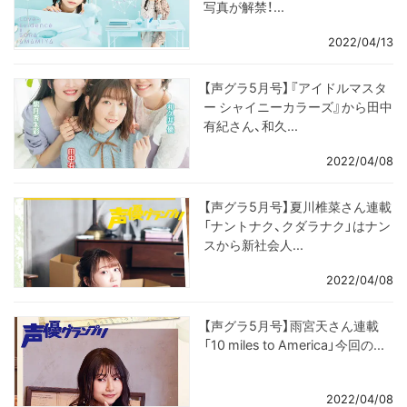
写真が解禁！...
2022/04/13
【声グラ5月号】『アイドルマスタ
ー シャイニーカラーズ』から田中
有紀さん、和久...
2022/04/08
【声グラ5月号】夏川椎菜さん連載
「ナントナク、クダラナク」はナン
スから新社会人...
2022/04/08
【声グラ5月号】雨宮天さん連載
「10 miles to America」今回の...
2022/04/08