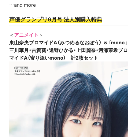
…and more
声優グランプリ6月号 法人別購入特典
＜
アニメイト
＞
東山奈央ブロマイドA（みつめるなおぼう） ＆『mono』
三川華月・古賀葵・遠野ひかる・上田麗奈・河瀬茉希ブロ
マイドA（寄り添いmono） 計2枚セット