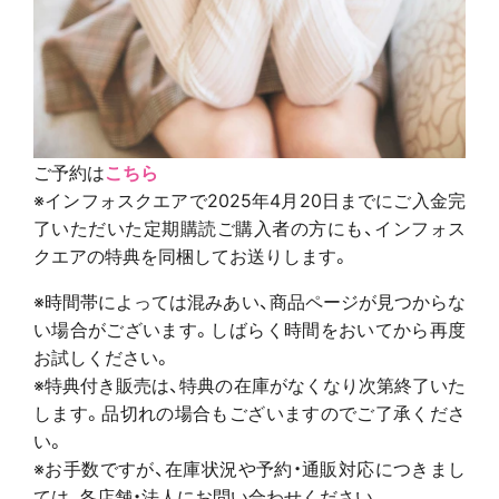
ご予約は
こちら
※インフォスクエアで2025年4月20日までにご入金完
了いただいた定期購読ご購入者の方にも、インフォス
クエアの特典を同梱してお送りします。
※時間帯によっては混みあい、商品ページが見つからな
い場合がございます。しばらく時間をおいてから再度
お試しください。
※特典付き販売は、特典の在庫がなくなり次第終了いた
します。品切れの場合もございますのでご了承くださ
い。
※お手数ですが、在庫状況や予約・通販対応につきまし
ては、各店舗・法人にお問い合わせください。