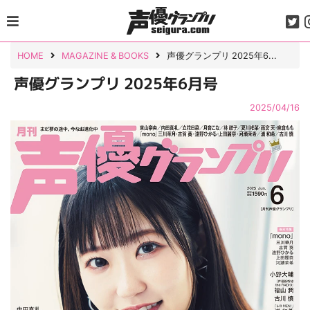
Skip
to
content
HOME
MAGAZINE & BOOKS
声優グランプリ 2025年6...
声優グランプリ 2025年6月号
2025/04/16