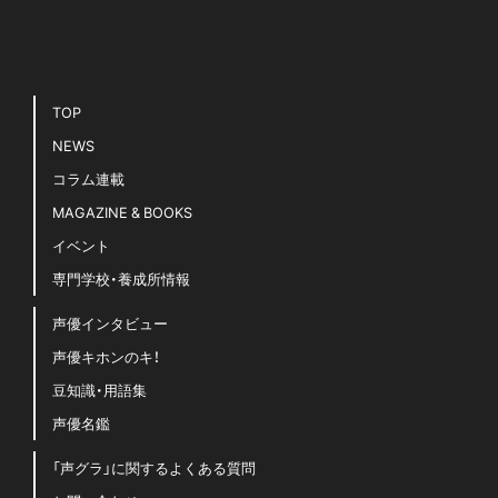
TOP
NEWS
コラム連載
MAGAZINE & BOOKS
イベント
専門学校・養成所情報
声優インタビュー
声優キホンのキ！
豆知識・用語集
声優名鑑
「声グラ」に関するよくある質問