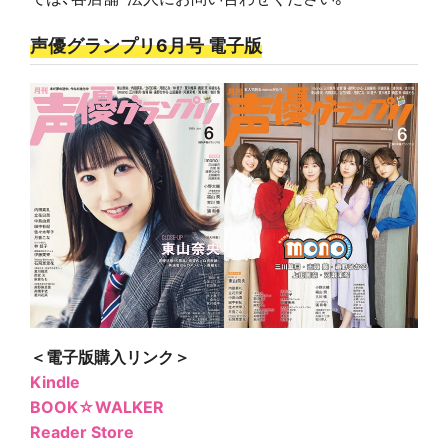
声優グランプリ6月号 電子版
＜電子版購入リンク＞
Kindle
BOOK☆WALKER
Reader Store