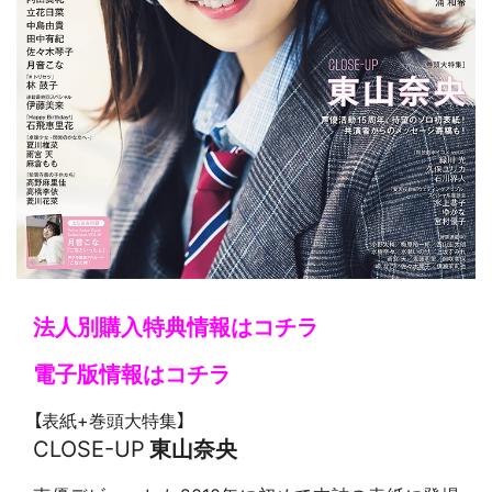
法人別購入特典情報はコチラ
電子版情報はコチラ
【表紙+巻頭大特集】
CLOSE-UP
東山奈央