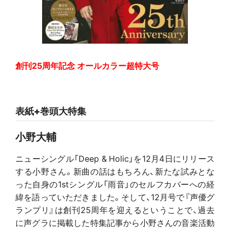
創刊25周年記念 オールカラー超特大号
表紙+巻頭大特集
小野大輔
ニューシングル「Deep & Holic」を12月4日にリリース
する小野さん。新曲の話はもちろん、新たな試みとな
った自身の1stシングル「雨音」のセルフカバーへの経
緯を語っていただきました。そして、12月号で『声優グ
ランプリ』は創刊25周年を迎えるということで、過去
に声グラに掲載した特集記事から小野さんの音楽活動