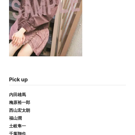
Pick up
内田雄馬
梅原裕一郎
西山宏太朗
福山潤
土岐隼一
千葉翔也