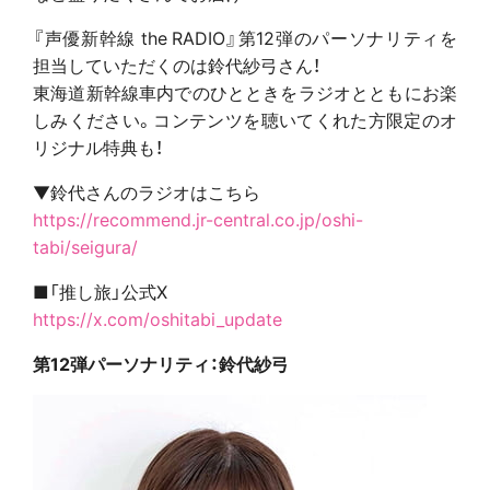
『声優新幹線 the RADIO』第12弾のパーソナリティを
担当していただくのは鈴代紗弓さん！
東海道新幹線車内でのひとときをラジオとともにお楽
しみください。コンテンツを聴いてくれた方限定のオ
リジナル特典も！
▼鈴代さんのラジオはこちら
https://recommend.jr-central.co.jp/oshi-
tabi/seigura/
■「推し旅」公式X
https://x.com/oshitabi_update
第12弾パーソナリティ：鈴代紗弓