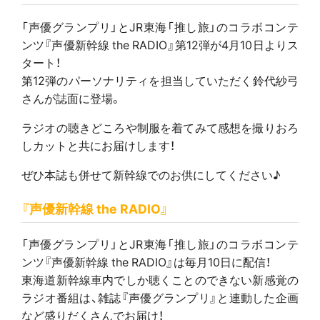
「声優グランプリ」とJR東海「推し旅」のコラボコンテ
ンツ『声優新幹線 the RADIO』第12弾が4月10日よりス
タート！
第12弾のパーソナリティを担当していただく鈴代紗弓
さんが誌面に登場。
ラジオの聴きどころや制服を着てみて感想を撮りおろ
しカットと共にお届けします！
ぜひ本誌も併せて新幹線でのお供にしてください♪
『声優新幹線 the RADIO』
「声優グランプリ」とJR東海「推し旅」のコラボコンテ
ンツ『声優新幹線 the RADIO』は毎月10日に配信！
東海道新幹線車内でしか聴くことのできない新感覚の
ラジオ番組は、雑誌『声優グランプリ』と連動した企画
など盛りだくさんでお届け！