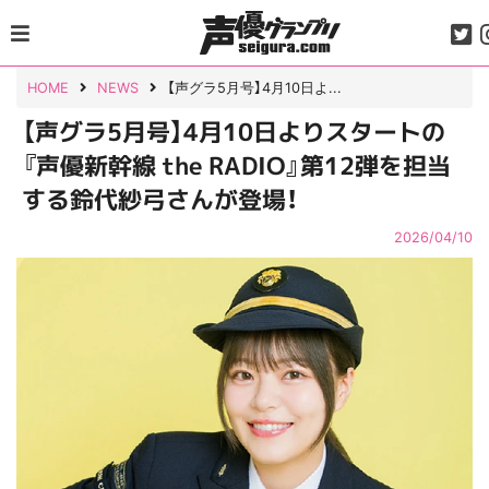
Skip
to
content
HOME
NEWS
【声グラ5月号】4月10日よ...
【声グラ5月号】4月10日よりスタートの
『声優新幹線 the RADIO』第12弾を担当
する鈴代紗弓さんが登場！
2026/04/10