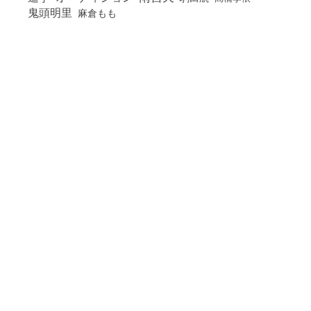
鬼頭明里
麻倉もも