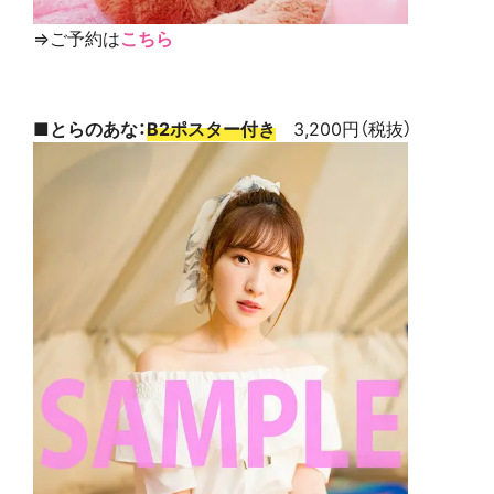
⇒ご予約は
こちら
■とらのあな：
B2ポスター付き
3,200円（税抜）