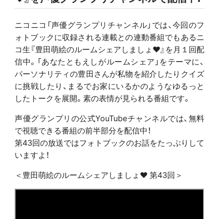
ニコニコ「声優グランプリチャンネル」では、今回のフ
ォトブックに収録される連載との連動番組でもあるニ
コ生『豊田萌絵のルームシェアしましょ♥』を月１回配
信中。「あなたともえしがルームシェア」をテーマに、
パーソナリティの豊田さんが私物を紹介したりクイズ
に挑戦したり、まるでお家にいるかのようなゆるっと
したトークを展開。素の表情が見られる番組です。
声優グランプリの公式YouTubeチャンネルでは、無料
で視聴できる番組の前半部分を配信中！
第43回の放送ではフォトブックのお話をたっぷりして
いますよ！
＜豊田萌絵のルームシェアしましょ♥ 第43回＞