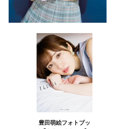
豊田萌絵フォトブッ