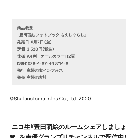
商品概要
『豊田萌絵フォトブック もえしぐらし』
発売日：8月7日（金）
定価：3,520円（税込）
仕様：A4判　オールカラー112頁
ISBN：978-4-07-443714-6 

発行：主婦の友インフォス

発売：主婦の友社
©Shufunotomo Infos Co.,Ltd. 2020
ニコ生『豊田萌絵のルームシェアしましょ
♥』を声優グランプリチャンネルで配信中！