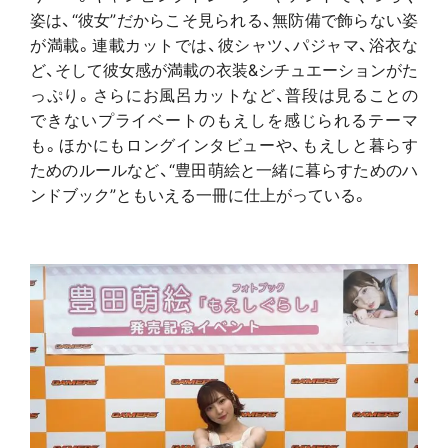
姿は、“彼女”だからこそ見られる、無防備で飾らない姿
が満載。連載カットでは、彼シャツ、パジャマ、浴衣な
ど、そして彼女感が満載の衣装&シチュエーションがた
っぷり。さらにお風呂カットなど、普段は見ることの
できないプライベートのもえしを感じられるテーマ
も。ほかにもロングインタビューや、もえしと暮らす
ためのルールなど、“豊田萌絵と一緒に暮らすためのハ
ンドブック”ともいえる一冊に仕上がっている。