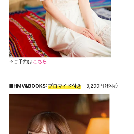
⇒ご予約は
こちら
■HMV&BOOKS：
ブロマイド付き
3,200円（税抜）