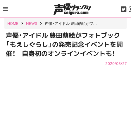
Skip
to
content
HOME
NEWS
声優・アイドル 豊田萌絵がフ...
声優・アイドル 豊田萌絵がフォトブック
「もえしぐらし」の発売記念イベントを開
催！ 自身初のオンラインイベントも！
2020/08/27