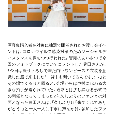
写真集購入者を対象に抽選で開催されたお渡し会イベ
ントは、コロナウイルス感染対策のためソーシャルデ
ィスタンスを保ちつつ行われた。冒頭のあいさつで今
回のフォトブックについてコメントした豊田さんが、
「今日は撮り下ろしで着た白いワンピースの衣装を意
識した服で来ました！ 背中も開いてるんですよ～」と
その場でくるりと回ると、会場からは声援に代わる大
きな拍手が送られていた。通常とは少し異なる形式で
の開催となってしまったが、久しぶりのファンとの対
面となった豊田さんは、「久しぶり！」「来てくれてあり
がとう！」と一人一人に丁寧に声をかけ、参加したファ