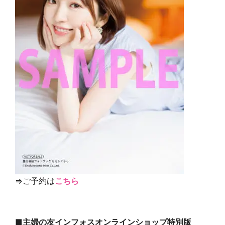
⇒ご予約は
こちら
■主婦の友インフォスオンラインショップ特別版