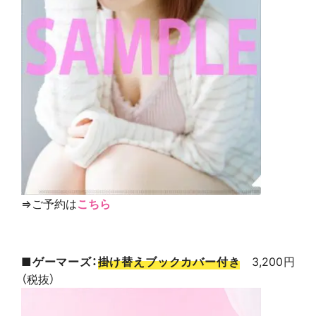
⇒ご予約は
こちら
■ゲーマーズ：
掛け替えブックカバー付き
3,200円
（税抜）