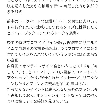
版を購入した方から抽選を行い、当選した方が参加で
きる形式。
前半のトークパートでは撮り下ろしのお気に入りカッ
トを紹介したり、連載にまつわるクイズに挑戦したり
と、フォトブックにまつわるトークを展開。
後半の特典ブロマイドサイン会は、配信中にリアルタ
イムで当選者の名前を読み上げつつブロマイドに宛名
付きでサインを入れていくというファンにはたまらな
い企画。
自身初のオンラインサイン会ということで「ドキドキ
しています」とコメントしつつも、配信のコメントにリ
アクションしたり、寄せられたメッセージにリアクシ
ョンしたりとファンとの交流を楽しむ豊田さん。
普段なかなかイベントに来られない海外のファンも多
く参加しており、オンラインイベントならではのやり
とりに嬉しそうな笑顔を見せていた。