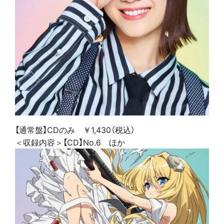
【通常盤】CDのみ ￥1,430（税込）
＜収録内容＞【CD】No.6 ほか