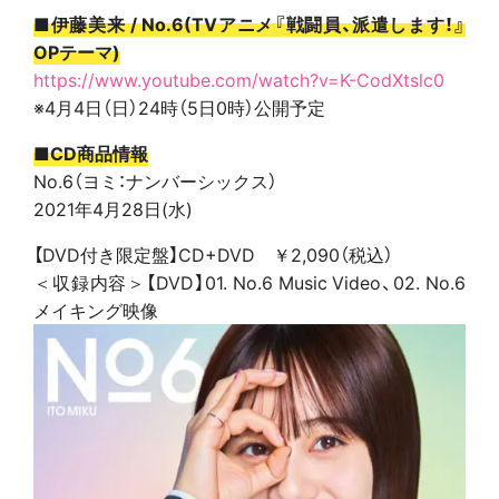
■伊藤美来 / No.6(TVアニメ『戦闘員、派遣します！』
OPテーマ)
https://www.youtube.com/watch?v=K-CodXtslc0
※4月4日（日）24時（5日0時）公開予定
■CD商品情報
No.6（ヨミ：ナンバーシックス）
2021年4月28日(水)
【DVD付き限定盤】CD+DVD ￥2,090（税込）
＜収録内容＞【DVD】01. No.6 Music Video、02. No.6
メイキング映像