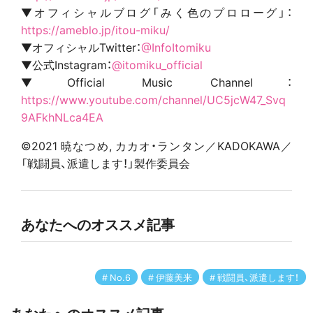
▼オフィシャルブログ「みく色のプロローグ」：
https://ameblo.jp/itou-miku/
▼オフィシャルTwitter：
@InfoItomiku
▼公式Instagram：
@itomiku_official
▼Official Music Channel：
https://www.youtube.com/channel/UC5jcW47_Svq
9AFkhNLca4EA
©2021 暁なつめ, カカオ・ランタン／KADOKAWA／
「戦闘員、派遣します！」製作委員会
あなたへのオススメ記事
No.6
伊藤美来
戦闘員、派遣します！