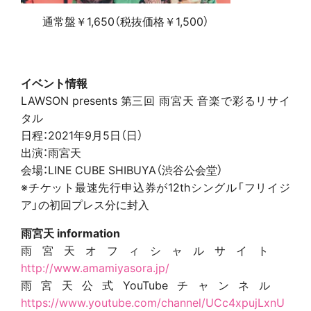
通常盤￥1,650（税抜価格￥1,500）
イベント情報
LAWSON presents 第三回 雨宮天 音楽で彩るリサイ
タル
日程：2021年9月5日（日）
出演：雨宮天
会場：LINE CUBE SHIBUYA（渋谷公会堂）
※チケット最速先行申込券が12thシングル「フリイジ
ア」の初回プレス分に封入
雨宮天 information
雨宮天オフィシャルサイト
http://www.amamiyasora.jp/
雨宮天公式YouTubeチャンネル
https://www.youtube.com/channel/UCc4xpujLxnU