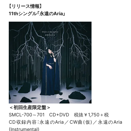
【リリース情報】
11thシングル「永遠のAria」
＜初回生産限定盤＞
SMCL-700～701 CD+DVD 税抜￥1,750＋税
CD収録内容：永遠のAria／CW曲(仮)／永遠のAria
(Instrumental)