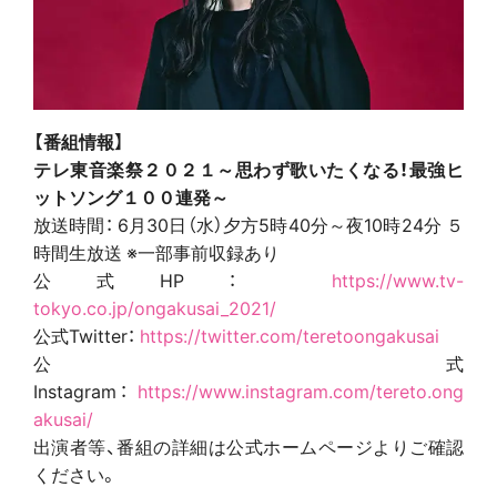
【番組情報】
テレ東音楽祭２０２１～思わず歌いたくなる！最強ヒ
ットソング１００連発～
放送時間： 6月30日（水）夕方5時40分～夜10時24分 ５
時間生放送 ※一部事前収録あり
公式HP：
https://www.tv-
tokyo.co.jp/ongakusai_2021/
公式Twitter：
https://twitter.com/teretoongakusai
公式
Instagram：
https://www.instagram.com/tereto.ong
akusai/
出演者等、番組の詳細は公式ホームページよりご確認
ください。