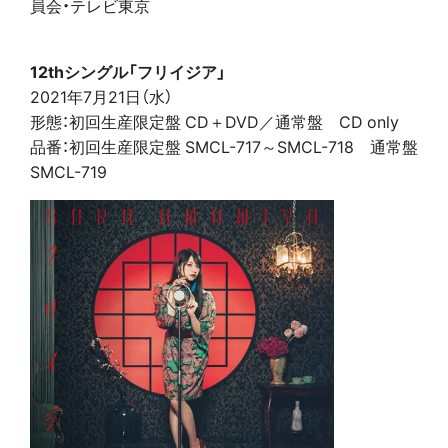
員会・テレビ東京
12thシングル「フリイジア」
2021年7月21日（水）
形態：初回生産限定盤 CD＋DVD／通常盤 CD only
品番：初回生産限定盤 SMCL-717～SMCL-718 通常盤
SMCL-719