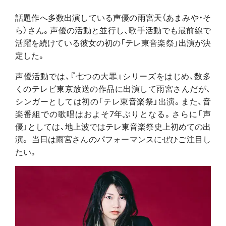
話題作へ多数出演している声優の雨宮天（あまみや・そ
ら）さん。声優の活動と並行し、歌手活動でも最前線で
活躍を続けている彼女の初の「テレ東音楽祭」出演が決
定した。
声優活動では、『七つの大罪』シリーズをはじめ、数多
くのテレビ東京放送の作品に出演して雨宮さんだが、
シンガーとしては初の「テレ東音楽祭」出演。また、音
楽番組での歌唱はおよそ7年ぶりとなる。さらに「声
優」としては、地上波ではテレ東音楽祭史上初めての出
演。 当日は雨宮さんのパフォーマンスにぜひご注目し
たい。