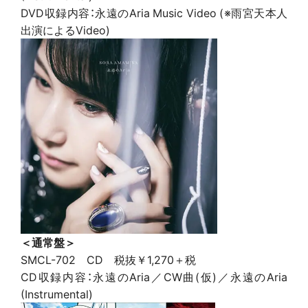
DVD収録内容：永遠のAria Music Video (※雨宮天本人
出演によるVideo)
＜通常盤＞
SMCL-702 CD 税抜￥1,270＋税
CD収録内容：永遠のAria／CW曲(仮)／永遠のAria
(Instrumental)