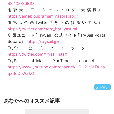
BSI1XX-SdldQ
雨宮天オフィシャルブログ「天模様」
https://ameblo.jp/amamiyasorablog/
雨宮天企画Twitter「そらのはるやすみ」
https://twitter.com/sora_haruyasumi
所属ユニット「TrySail」公式サイト「TrySail Portal
Square」
https://trysail.jp/
TrySail 公式ツイッター
https://twitter.com/trysail_staff
TrySail official YouTube channel
https://www.youtube.com/channel/UCuI2in6tTAjsa
qzdeOeWZkQ
雨宮天
あなたへのオススメ記事