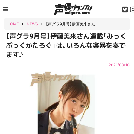
Skip
to
content
HOME
NEWS
【声グラ9月号】伊藤美来さん...
【声グラ9月号】伊藤美来さん連載「みっく
ぶっくかたろぐ」は、いろんな楽器を奏で
ます♪
2021/08/10