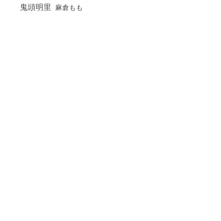
鬼頭明里
麻倉もも