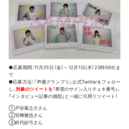
●応募期間：11月25日（金）～12月1日(木）23時59分ま
で
●応募方法：『声優グランプリ』公式Twitterをフォロー
し、
対象のツイートを
「希望のサイン入りチェキ番号」、
「インタビュー記事の感想」と一緒に引用リツイート！
①戸谷菊之介さん
②宮﨑雅也さん
③鈴代紗弓さん