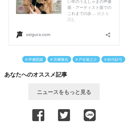
声優図鑑
宮﨑雅也
戸谷菊之介
鈴代紗弓
あなたへのオススメ記事
ニュースをもっと見る