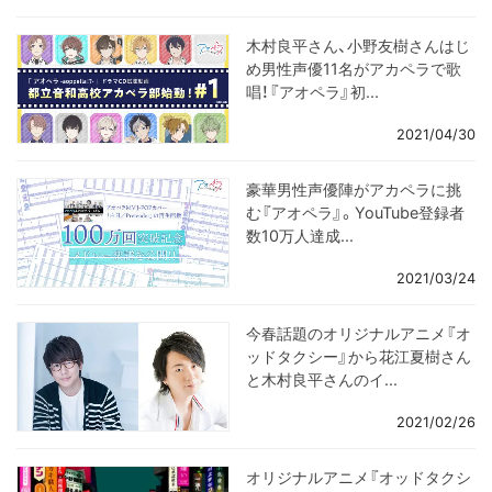
木村良平さん、小野友樹さんはじ
め男性声優11名がアカペラで歌
唱！『アオペラ』初...
2021/04/30
豪華男性声優陣がアカペラに挑
む『アオペラ』。YouTube登録者
数10万人達成...
2021/03/24
今春話題のオリジナルアニメ『オ
ッドタクシー』から花江夏樹さん
と木村良平さんのイ...
2021/02/26
オリジナルアニメ『オッドタクシ