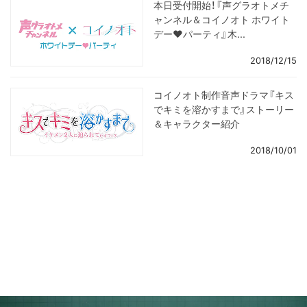
本日受付開始！『声グラオトメチ
ャンネル＆コイノオト ホワイト
デー♥パーティ』木...
2018/12/15
コイノオト制作音声ドラマ『キス
でキミを溶かすまで』ストーリー
＆キャラクター紹介
2018/10/01