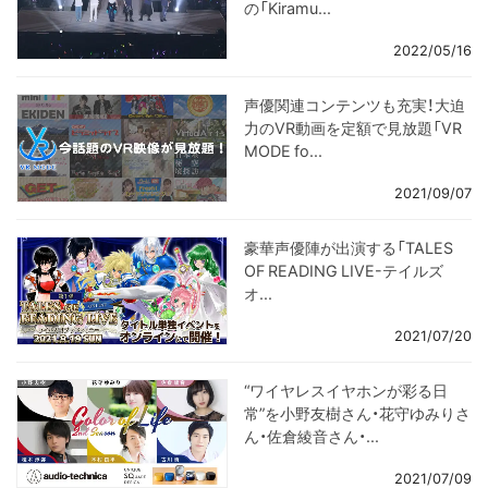
の「Kiramu...
2022/05/16
声優関連コンテンツも充実！大迫
力のVR動画を定額で見放題「VR
MODE fo...
2021/09/07
豪華声優陣が出演する「TALES
OF READING LIVE-テイルズ
オ...
2021/07/20
“ワイヤレスイヤホンが彩る日
常”を小野友樹さん・花守ゆみりさ
ん・佐倉綾音さん・...
2021/07/09