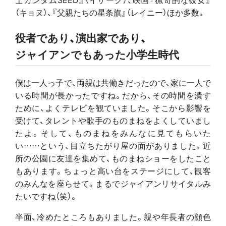
（キョヌ）、『父親たちの星条旗』（レイニー）ほか多数。
役者であり、演出家であり、
ジャイアンでもあった小学生時代
僕は一人っ子で、両親は共働きだったので、家に一人で
いる時間が長かったですね。だから、その時間を潰す
ために、よくテレビを観ていました。そこから影響を
受けて、タレントや歌手のものまねをよくしていまし
たよ。そして、ものまねをみんなに見てもらいた
い……という、目立ちたがり屋の面がありました。近
所の公園に友達を集めて、ものまねショーをしたこと
もあります。ちょっと高い台をステージにして、観客
のみんなを座らせて。まるでジャイアンリサイタルみ
たいですね（笑）。
半面、冷めたところもありました。親や年長者の顔色