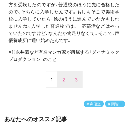
方を受験したのですが、普通校のほうに先に合格した
ので、そちらに入学したんです。もしもそこで美術学
校に入学していたら、絵のほうに進んでいたかもしれ
ませんね。入学した普通校では、一応部活などはやっ
ていたのですけど、なんだか物足りなくて。そこで、声
優養成所に通い始めたんです。
※1：永井豪など有名マンガ家が所属する「ダイナミック
プロダクション」のこと
1
2
3
声優道
関智一
あなたへのオススメ記事