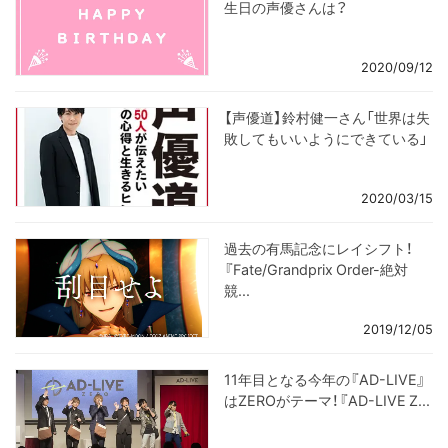
生日の声優さんは？
2020/09/12
【声優道】鈴村健一さん「世界は失
敗してもいいようにできている」
2020/03/15
過去の有馬記念にレイシフト！
『Fate/Grandprix Order-絶対
競...
2019/12/05
11年目となる今年の『AD-LIVE』
はZEROがテーマ！『AD-LIVE Z...