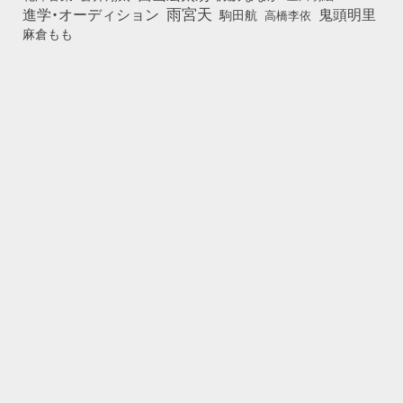
雨宮天
鬼頭明里
進学・オーディション
駒田航
高橋李依
麻倉もも