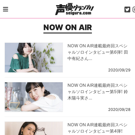
Skip
to
content
NOW ON AIR
NOW ON AIR連載最終回スペシ
ャルソロインタビュー第6弾！ 田
中有紀さん...
2020/09/29
NOW ON AIR連載最終回スペシ
ャルソロインタビュー第5弾！ 鈴
木陽斗実さ...
2020/09/28
NOW ON AIR連載最終回スペシ
ャルソロインタビュー第4弾！