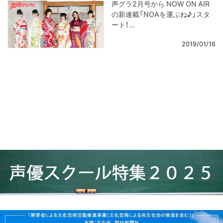
声グラ2月号から NOW ON AIR
の新連載「NOAを運ぶね♪」スタ
ート！...
2019/01/16