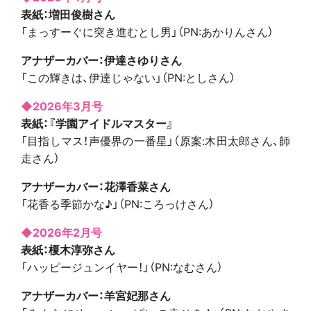
表紙：増田俊樹さん
「まっすーぐに突き進むとし男」（PN:あかりんさん）
アナザーカバー：伊達さゆりさん
「この輝きは、伊達じゃない」（PN:としさん）
◆2026年3月号
表紙：『学園アイドルマスター』
「目指しマス！声優界の一番星」（原案:木田太郎さん、師
走さん）
アナザーカバー：花澤香菜さん
「花香る季節かな♪」（PN:ころっけさん）
◆2026年2月号
表紙：榎木淳弥さん
「ハッピージュンイヤー！」（PN:なむさん）
アナザーカバー：羊宮妃那さん