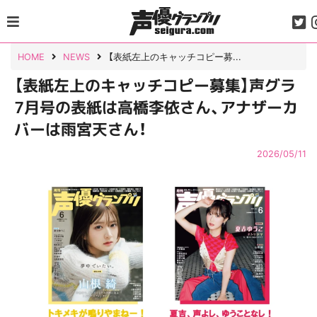
Skip
to
content
HOME
NEWS
【表紙左上のキャッチコピー募...
【表紙左上のキャッチコピー募集】声グラ
7月号の表紙は高橋李依さん、アナザーカ
バーは雨宮天さん！
2026/05/11