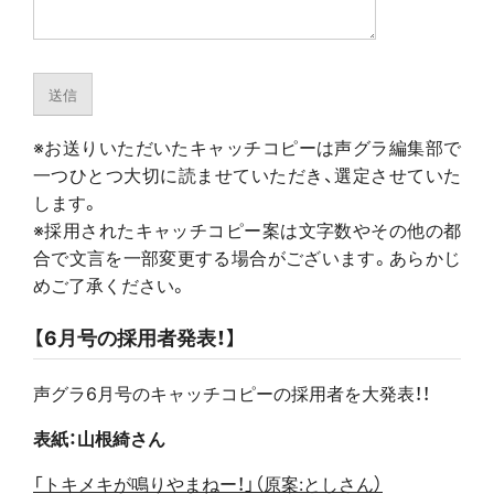
※
お送りいただいたキャッチコピーは声グラ編集部で
一つひとつ大切に読ませていただき、選定させていた
します。
※採用されたキャッチコピー案は文字数やその他の都
合で文言を一部変更する場合がございます。あらかじ
めご了承ください。
【6月号の採用者発表！】
声グラ6月号のキャッチコピーの採用者を大発表！！
表紙：山根綺さん
「トキメキが鳴りやまねー！」（原案:としさん）