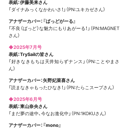
表紙：伊藤美来さん
「ダイナみっくなかわいさ！」（PN:ユキカゼさん）
アナザーカバー：『ばっどがーる』
「不良（ばっど）な魅力にもりあがーる！」（PN:MAGNET
さん）
◆2025年7月号
表紙：TrySailの皆さん
「好きなきもちは天井知らずナンス」（PN:ことやまさ
ん）
アナザーカバー：矢野妃菜喜さん
「読まなきゃもったひなき！」（PN:たらこスープさん）
◆2025年6月号
表紙：東山奈央さん
「まだ夢の途中、今なお進化中」（PN:1KOKUさん）
アナザーカバー：『mono』