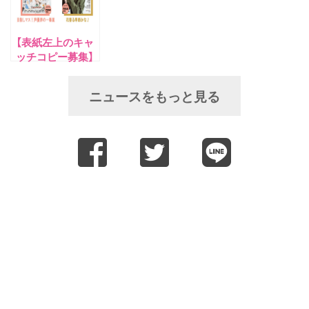
&小倉唯さん！
【表紙左上のキャ
ッチコピー募集】
声グラ4月号の表
紙は増田俊樹さ
ニュースをもっと見る
ん、アナザーカバ
ーは伊達さゆりさ
ん！