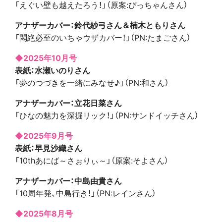
「えぐい壁も越えたろう！」（原案:ぴっちゃんさん）
アナザーカバー：鈴代紗弓さん＆楠木ともりさん
「悶絶必至のいちゃウザカバー！」（PN:たまごさん）
◆2025年10月号
表紙：水瀬いのりさん
「夢のつづきを一緒にみなせ♪」（PN:和さん）
アナザーカバー：立花日菜さん
「ひなの魅力を深掘リック！」（PN:サンドイッチさん）
◆2025年9月号
表紙：早見沙織さん
「10thあにば～さぉりぃ～」（原案:そよさん）
アナザーカバー：中島由貴さん
「10周年発、中島行き！」（PN:レインさん）
◆2025年8月号