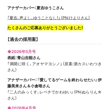
アナザーカバー：夏吉ゆうこさん
「夏吉、声よし、ゆうことなし！」（PN:ひよりさん）
たくさんのご応募ありがとうございました！
【過去の採用案】
◆2026年5月号
表紙：青山吉能さん
「満開に咲く、アオヤマヨシノ」（原案:酒カスいわつき
さん）
アナザーカバー：『愛してるゲームを終わらせたい』伊
藤美来さん＆小倉唯さん
「二人のみっくす、レベチでかわゆい」（PN:ぬらりん☆
さん）
◆2026年4月号