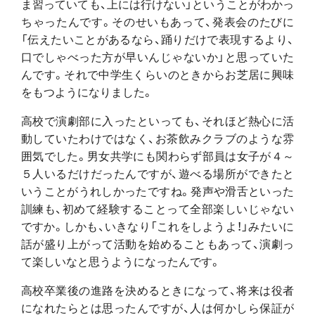
ま習っていても、上には行けない」ということがわかっ
ちゃったんです。そのせいもあって、発表会のたびに
「伝えたいことがあるなら、踊りだけで表現するより、
口でしゃべった方が早いんじゃないか」と思っていた
んです。それで中学生くらいのときからお芝居に興味
をもつようになりました。
高校で演劇部に入ったといっても、それほど熱心に活
動していたわけではなく、お茶飲みクラブのような雰
囲気でした。男女共学にも関わらず部員は女子が４～
５人いるだけだったんですが、遊べる場所ができたと
いうことがうれしかったですね。発声や滑舌といった
訓練も、初めて経験することって全部楽しいじゃない
ですか。しかも、いきなり「これをしようよ！」みたいに
話が盛り上がって活動を始めることもあって、演劇っ
て楽しいなと思うようになったんです。
高校卒業後の進路を決めるときになって、将来は役者
になれたらとは思ったんですが、人は何かしら保証が