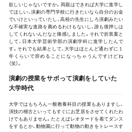
欲しいじゃないですか。両親はできれば大学に進学し
てほしい、演劇の専門学校に行きたいなら自分のお金
でいけといっていたし、高校の先生にしろ演劇みたい
な不確実な進路を薦めるわけもないし、誰も後押しは
してくれないんだなと痛感しました。それで折衷案と
して、日本大学芸術学部の演劇学科に進学したんで
す。それでも結果として、大学はほとんど通わずに１
年くらいで辞めることになっちゃうんですけどね
（笑）。
演劇の授業をサボって
演劇をしていた
大学時代
大学ではもちろん一般教養科目の授業もありますし、
演技の稽古といってもすぐにお芝居をさせてくれたわ
けでもありません。たとえばレオタードを着てダンス
をするとか、動物園に行って動物の動きをトレースす