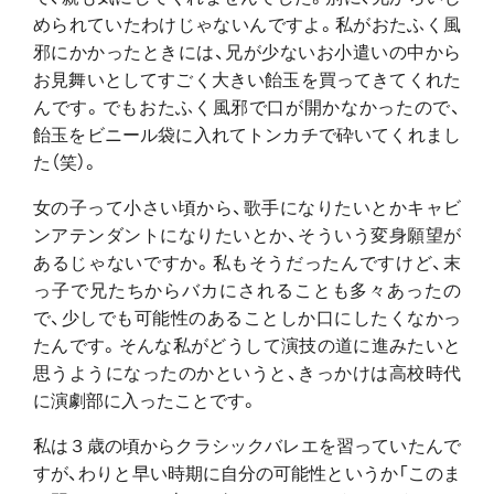
められていたわけじゃないんですよ。私がおたふく風
邪にかかったときには、兄が少ないお小遣いの中から
お見舞いとしてすごく大きい飴玉を買ってきてくれた
んです。でもおたふく風邪で口が開かなかったので、
飴玉をビニール袋に入れてトンカチで砕いてくれまし
た（笑）。
女の子って小さい頃から、歌手になりたいとかキャビ
ンアテンダントになりたいとか、そういう変身願望が
あるじゃないですか。私もそうだったんですけど、末
っ子で兄たちからバカにされることも多々あったの
で、少しでも可能性のあることしか口にしたくなかっ
たんです。そんな私がどうして演技の道に進みたいと
思うようになったのかというと、きっかけは高校時代
に演劇部に入ったことです。
私は３歳の頃からクラシックバレエを習っていたんで
すが、わりと早い時期に自分の可能性というか「このま