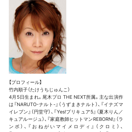
【プロフィール】
竹内順子（たけうちじゅんこ）
4月5日生まれ。尾木プロ THE NEXT所属。主な出演作
は『NARUTO-ナルト-』（うずまきナルト）、『イナズマ
イレブン』（円堂守）、『Yes!プリキュア5』（夏木りん／
キュアルージュ）、『家庭教師ヒットマンREBORN!』（ラ
ンボ）、『おねがいマイメロディ』（クロミ）、