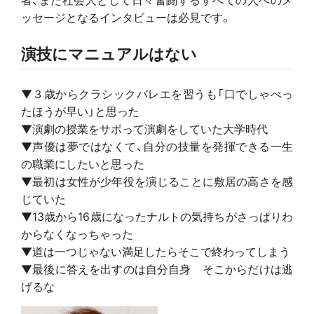
ッセージとなるインタビューは必見です。
演技にマニュアルはない
▼３歳からクラシックバレエを習うも「口でしゃべっ
たほうが早い」と思った
▼演劇の授業をサボって演劇をしていた大学時代
▼声優は夢ではなくて、自分の技量を発揮できる一生
の職業にしたいと思った
▼最初は女性が少年役を演じることに敷居の高さを感
じていた
▼13歳から16歳になったナルトの気持ちがさっぱりわ
からなくなっちゃった
▼道は一つじゃない満足したらそこで終わってしまう
▼最後に答えを出すのは自分自身 そこからだけは逃
げるな