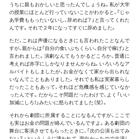
うちに親もおかしいと思ったんでしょうね。私が大学
の授業にほとんど行っていないことがわかると、「じゃ
あ学費ももったいないし、辞めれば？」と言ってくれた
んです。それで２年になってすぐに辞めました。
ただ、これは声優になるときにも言われたことなんで
すが、親からは「自分の食いぶちくらい、自分で稼げ」と
言われました。演劇なんてもうかるどころか、普通に
考えれば赤字にしかなりませんからね。いろいろなア
ルバイトもしましたが、お金がなくて家から出られな
いなんてこともありました。それでも私は実家暮らし
だったこともあって、それほど危機感を感じていなか
ったんです。だからこそ問題だったわけで、よく「いい
加減にしろ！」みたいに怒られてました（笑）。
それから劇団に所属することになるんですが、ここで
も実はお金の問題が絡んでいるんですよ。ある劇団の
舞台に客演させてもらったときに、「次の公演も出てみ
ない？」というふうに誘われて、面白かったので出演し