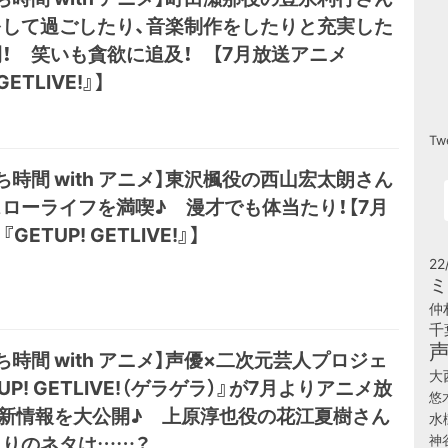
をして過ごしたり、音楽制作をしたりと充実した
！ 笑いも貪欲に追及！ 【7月放送アニメ
GETLIVE!』】
Tw
ち時間 with アニメ】東沢楓役の西山宏太朗さん
ローライフを満喫♪ 漫才でも体当たり！【7月
ETUP! GETLIVE!』】
22
ミ
仲
千
ち時間 with アニメ】声優×二次元芸人プロジェ
大
UP! GETLIVE!（ゲラゲラ）』が7月よりアニメ放
悠
最新情報を大公開♪ 上原淳也役の花江夏樹さん
水
入りのネタは……？
神