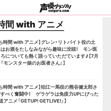
間 with アニメ
ち時間 with アニメ】グレン・リトバイト役の土
んはお酒をたしなみながら趣味に没頭！ モン医
ろについても熱く語っていただています♪【7月
『モンスター娘のお医者さん』】
ち時間 with アニメ】狛江一馬役の熊谷健太郎さ
Pすべく奮闘中！ ゲラゲラは免疫力UPにぴった
アニメ『GETUP! GETLIVE!』】