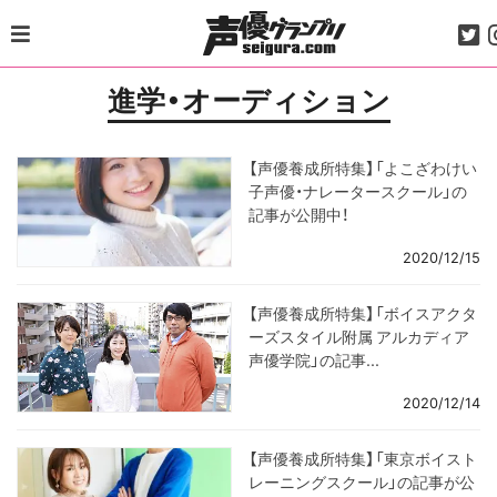
Skip
to
content
進学・オーディション
【声優養成所特集】「よこざわけい
子声優・ナレータースクール」の
記事が公開中！
2020/12/15
【声優養成所特集】「ボイスアクタ
ーズスタイル附属 アルカディア
声優学院」の記事...
2020/12/14
【声優養成所特集】「東京ボイスト
レーニングスクール」の記事が公