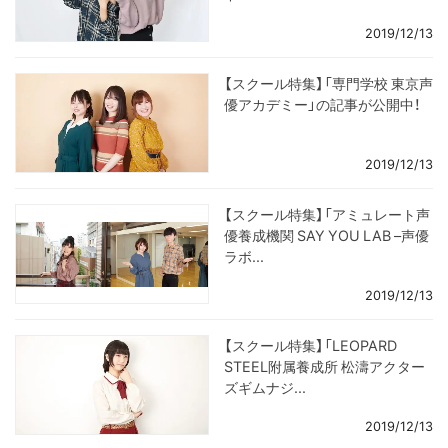
2019/12/13
【スクール特集】「専門学校 東京声
優アカデミー」の記事が公開中！
2019/12/13
【スクール特集】「アミュレート声
優養成機関 SAY YOU LAB –声優
ラボ...
2019/12/13
【スクール特集】「LEOPARD
STEEL附属養成所 松濤アクター
ズギムナジ...
2019/12/13