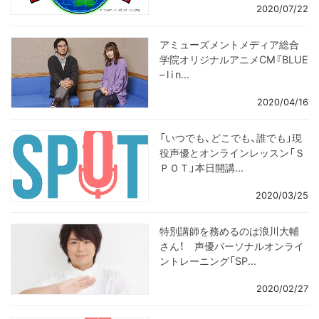
2020/07/22
アミューズメントメディア総合
学院オリジナルアニメCM『BLUE
– l i n...
2020/04/16
「いつでも、どこでも、誰でも」現
役声優とオンラインレッスン「Ｓ
ＰＯＴ」本日開講...
2020/03/25
特別講師を務めるのは浪川大輔
さん！ 声優パーソナルオンライ
ントレーニング「SP...
2020/02/27