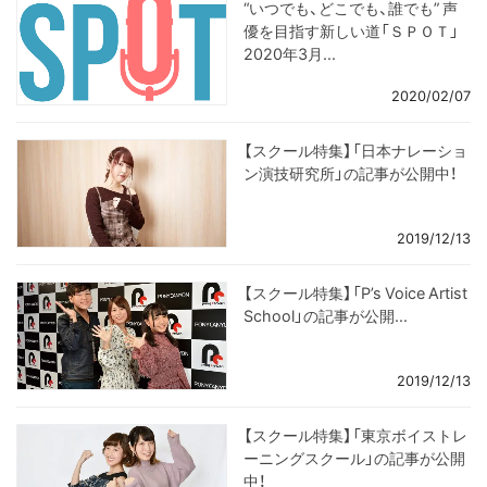
“いつでも、どこでも、誰でも” 声
優を目指す新しい道「ＳＰＯＴ」
2020年3月...
2020/02/07
【スクール特集】「日本ナレーショ
ン演技研究所」の記事が公開中！
2019/12/13
【スクール特集】「P’s Voice Artist
School」の記事が公開...
2019/12/13
【スクール特集】「東京ボイストレ
ーニングスクール」の記事が公開
中！